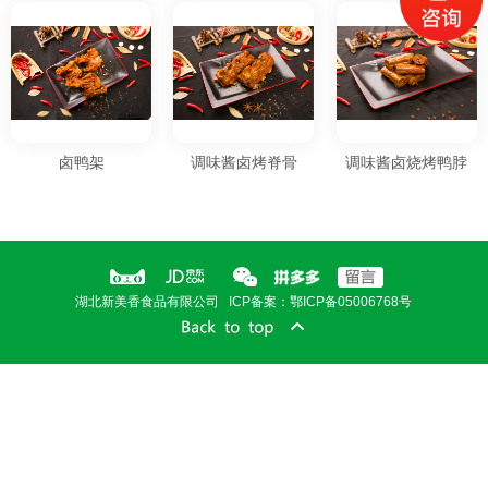
卤鸭架
调味酱卤烤脊骨
调味酱卤烧烤鸭脖
湖北新美香食品有限公司 ICP备案：鄂ICP备05006768号