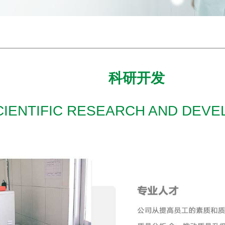
科研开发
CIENTIFIC RESEARCH AND DEV