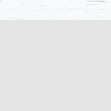
PRODUCT ENTRANCE
快餐综合解决方案